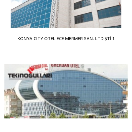
KONYA CITY OTEL ECE MERMER SAN. LTD.ŞTİ 1