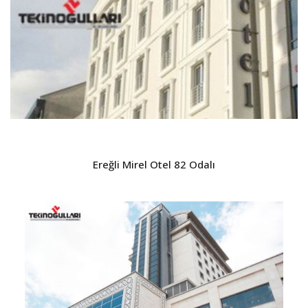
Ereğli Mirel Otel 82 Odalı