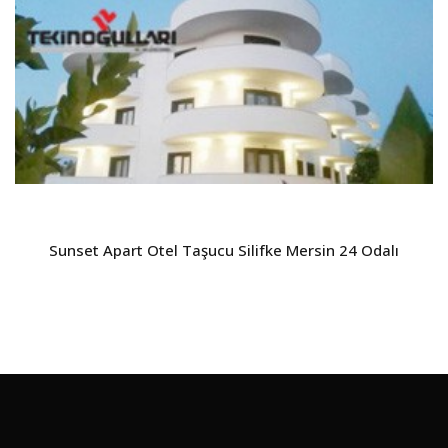
Sunset Apart Otel Taşucu Silifke Mersin 24 Odalı