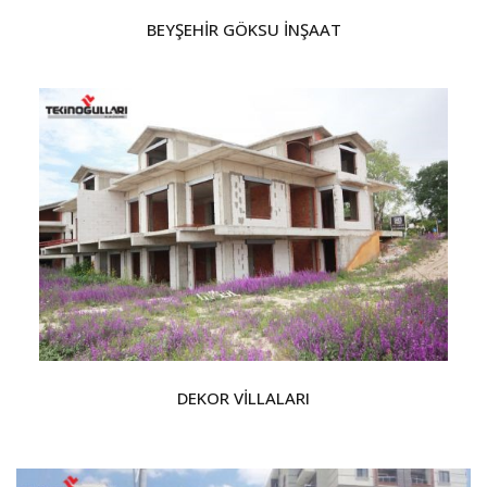
BEYŞEHİR GÖKSU İNŞAAT
DEKOR VİLLALARI