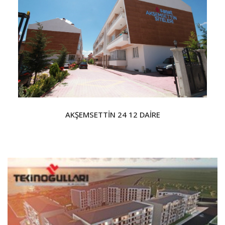
AKŞEMSETTİN 24 12 DAİRE