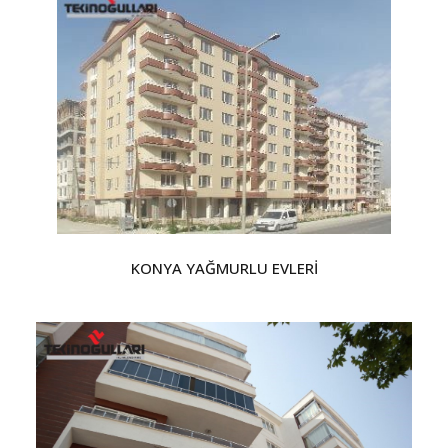
KONYA YAĞMURLU EVLERİ