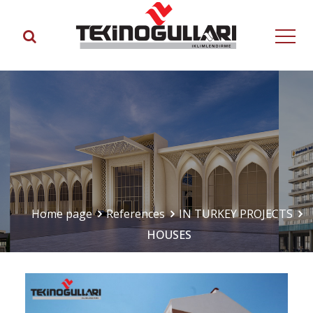
Home page
References
IN TURKEY PROJECTS
HOUSES